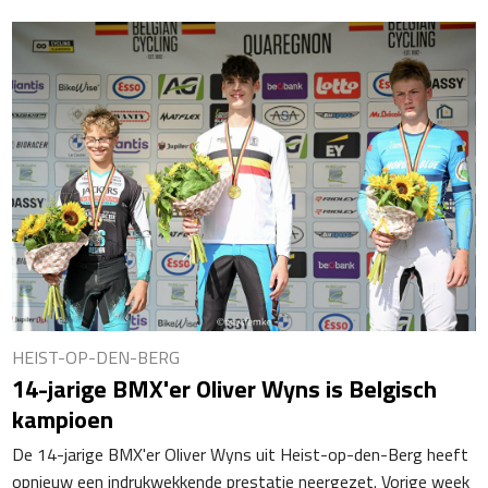
HEIST-OP-DEN-BERG
14-jarige BMX'er Oliver Wyns is Belgisch
kampioen
De 14-jarige BMX'er Oliver Wyns uit Heist-op-den-Berg heeft
opnieuw een indrukwekkende prestatie neergezet. Vorige week