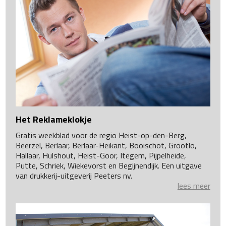
Het Reklameklokje
Gratis weekblad voor de regio Heist-op-den-Berg,
Beerzel, Berlaar, Berlaar-Heikant, Booischot, Grootlo,
Hallaar, Hulshout, Heist-Goor, Itegem, Pijpelheide,
Putte, Schriek, Wiekevorst en Begijnendijk. Een uitgave
van drukkerij-uitgeverij Peeters nv.
lees meer