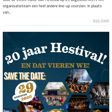
organisatieteam een heel andere line-up voorzien. In plaats
van...
lees meer