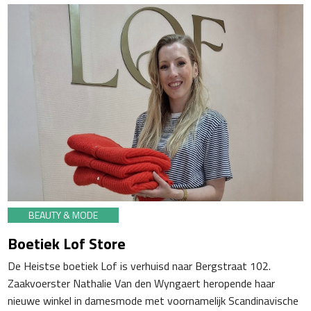
BEAUTY & MODE
Boetiek Lof Store
De Heistse boetiek Lof is verhuisd naar Bergstraat 102.
Zaakvoerster Nathalie Van den Wyngaert heropende haar
nieuwe winkel in damesmode met voornamelijk Scandinavische