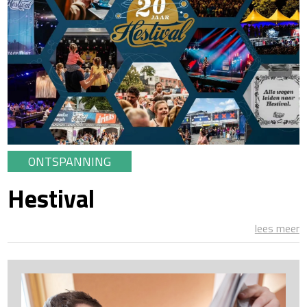
ONTSPANNING
Hestival
lees meer