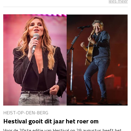
lees meer
HEIST-OP-DEN-BERG
Hestival gooit dit jaar het roer om
Voor de 20ste editie van Hestival op 29 augustus heeft het