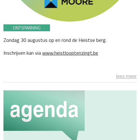
ONTSPANNING
Zondag 30 augustus op en rond de Heistse berg.
Inschrijven kan via
www.heistlooptenzingt.be
lees meer