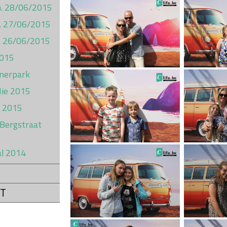
on. 28/06/2015
t. 27/06/2015
ij. 26/06/2015
2015
inerpark
Hie 2015
l 2015
 Bergstraat
al 2014
T