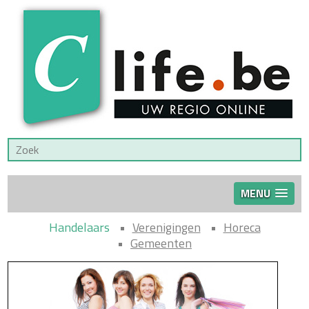
MENU
Handelaars
Verenigingen
Horeca
Gemeenten