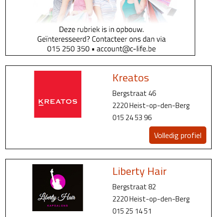
Kreatos
Bergstraat 46
2220 Heist-op-den-Berg
015 24 53 96
Volledig profiel
Liberty Hair
Bergstraat 82
2220 Heist-op-den-Berg
015 25 14 51