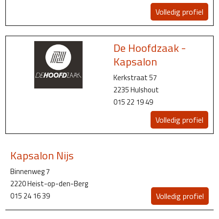
Volledig profiel
De Hoofdzaak -
Kapsalon
Kerkstraat 57
2235 Hulshout
015 22 19 49
Volledig profiel
Kapsalon Nijs
Binnenweg 7
2220 Heist-op-den-Berg
015 24 16 39
Volledig profiel