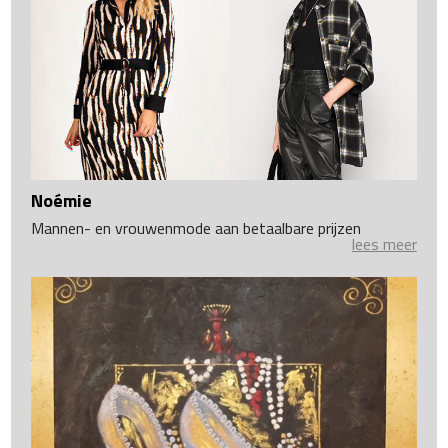
Noémie
Mannen- en vrouwenmode aan betaalbare prijzen
lees meer