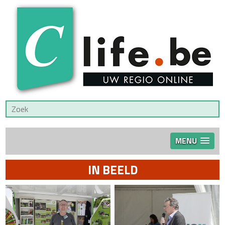
MENU
IN BEELD