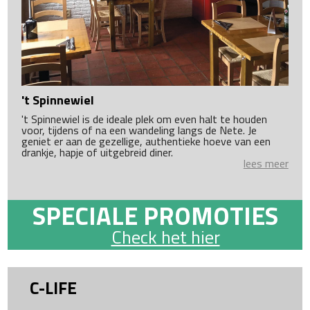
't Spinnewiel
't Spinnewiel is de ideale plek om even halt te houden
voor, tijdens of na een wandeling langs de Nete. Je
geniet er aan de gezellige, authentieke hoeve van een
drankje, hapje of uitgebreid diner.
lees meer
SPECIALE PROMOTIES
Check het hier
C-LIFE