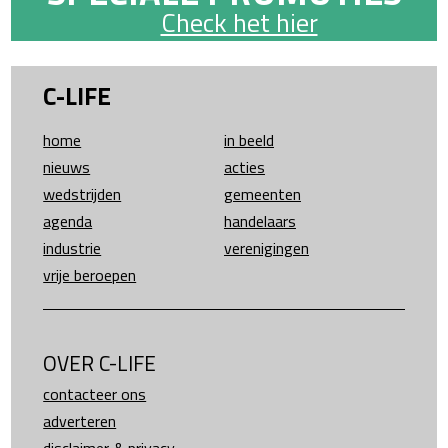
Check het hier
C-LIFE
home
in beeld
nieuws
acties
wedstrijden
gemeenten
agenda
handelaars
industrie
verenigingen
vrije beroepen
OVER C-LIFE
contacteer ons
adverteren