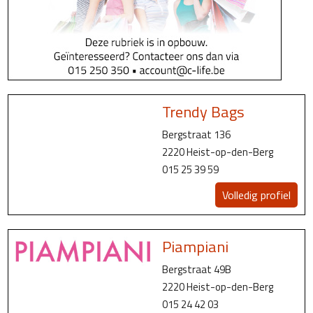
Trendy Bags
Bergstraat 136
2220 Heist-op-den-Berg
015 25 39 59
Volledig profiel
Piampiani
Bergstraat 49B
2220 Heist-op-den-Berg
015 24 42 03