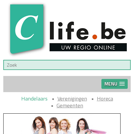
MENU
Handelaars
Verenigingen
Horeca
Gemeenten