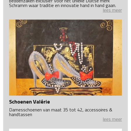
beddenzaken exclusief voor het unieke Duitse merk
Schramm waar traditie en innovatie hand in hand gaan.
lees meer
Schoenen Valérie
Damesschoenen van maat 35 tot 42, accessoires &
handtassen
lees meer