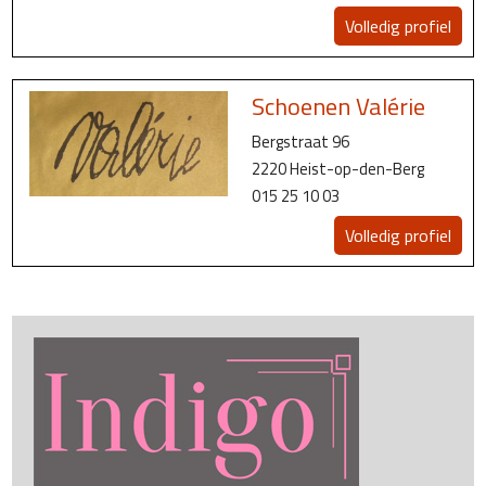
Volledig profiel
Schoenen Valérie
Bergstraat 96
2220 Heist-op-den-Berg
015 25 10 03
Volledig profiel