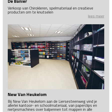
De Banier
Verkoop van Chirokleren, spelmateriaal en creatieve
producten om te knutselen
lees meer
New Van Heukelom
Bij New Van Heukelom aan de Liersesteenweg vind je
allerlei kantoor- en schoolmateriaal, van paperclips en
nietjesmachines over balpennen tot mappen in alle