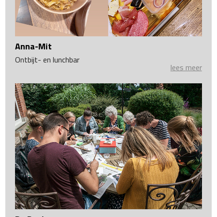
Anna-Mit
Ontbijt- en lunchbar
lees meer