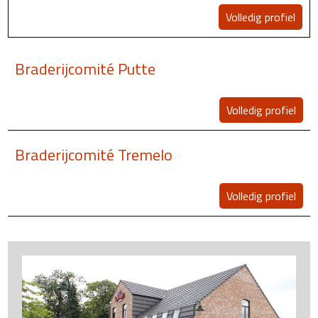
Volledig profiel
Braderijcomité Putte
Volledig profiel
Braderijcomité Tremelo
Volledig profiel