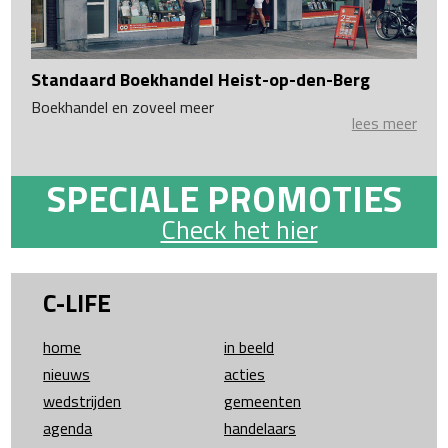
Standaard Boekhandel Heist-op-den-Berg
Boekhandel en zoveel meer
lees meer
SPECIALE PROMOTIES
Check het hier
C-LIFE
home
in beeld
nieuws
acties
wedstrijden
gemeenten
agenda
handelaars