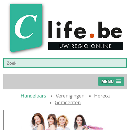
MENU
Handelaars
Verenigingen
Horeca
Gemeenten