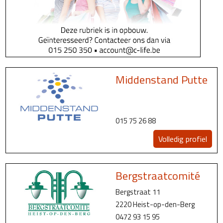
Middenstand Putte
015 75 26 88
Volledig profiel
Bergstraatcomité
Bergstraat 11
2220 Heist-op-den-Berg
0472 93 15 95