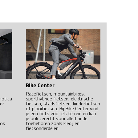
Bike Center
Racefietsen, mountainbikes,
omotica
sporthybride fietsen, elektrische
er
fietsen, stadsfietsen, kinderfietsen
of plooifietsen. Bij Bike Center vind
je een fiets voor elk terrein en kan
je ook terecht voor allerhande
ook
toebehoren zoals kledij en
.
fietsonderdelen.