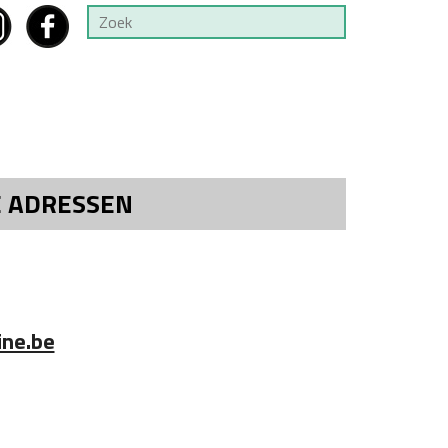
E ADRESSEN
ne.be