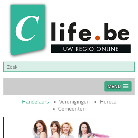
MENU
Handelaars
Verenigingen
Horeca
Gemeenten