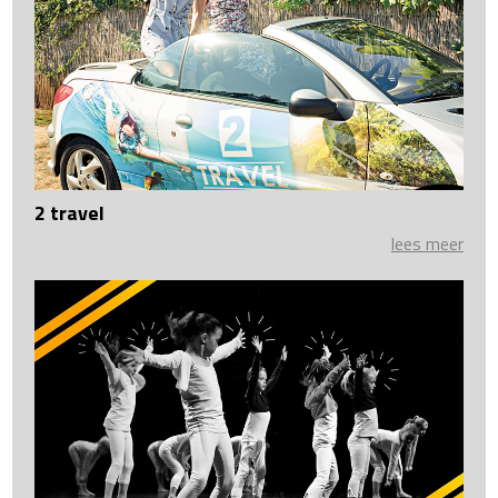
2 travel
lees meer