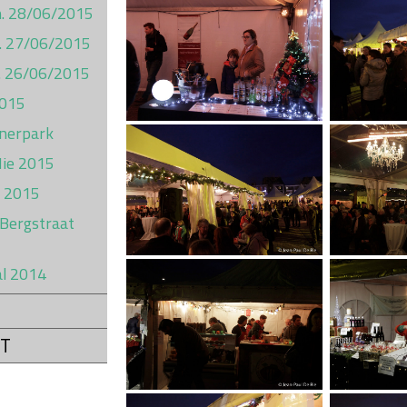
on. 28/06/2015
t. 27/06/2015
ij. 26/06/2015
2015
inerpark
Hie 2015
l 2015
 Bergstraat
al 2014
T