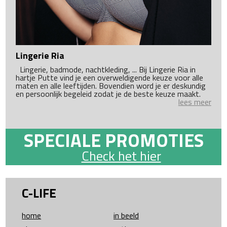
Lingerie Ria
Lingerie, badmode, nachtkleding, ... Bij Lingerie Ria in
hartje Putte vind je een overweldigende keuze voor alle
maten en alle leeftijden. Bovendien word je er deskundig
en persoonlijk begeleid zodat je de beste keuze maakt.
lees meer
SPECIALE PROMOTIES
Check het hier
C-LIFE
home
in beeld