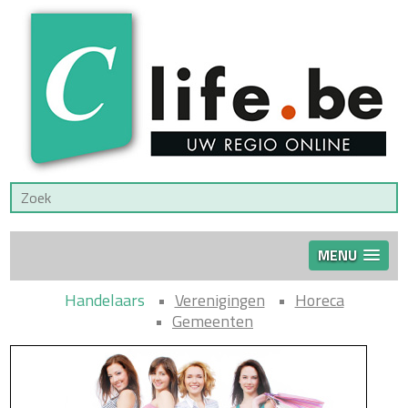
MENU
Handelaars
Verenigingen
Horeca
Gemeenten