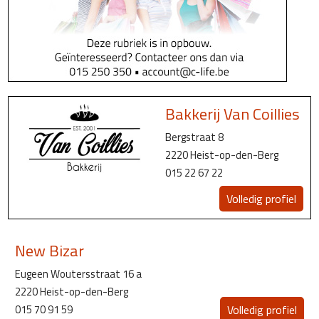
Bakkerij Van Coillies
Bergstraat 8
2220 Heist-op-den-Berg
015 22 67 22
Volledig profiel
New Bizar
Eugeen Woutersstraat 16 a
2220 Heist-op-den-Berg
015 70 91 59
Volledig profiel