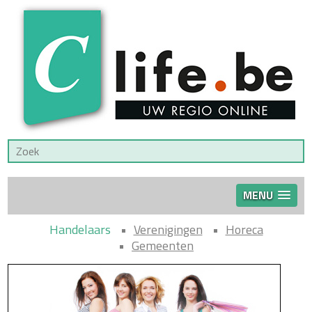
MENU
Handelaars
Verenigingen
Horeca
Gemeenten