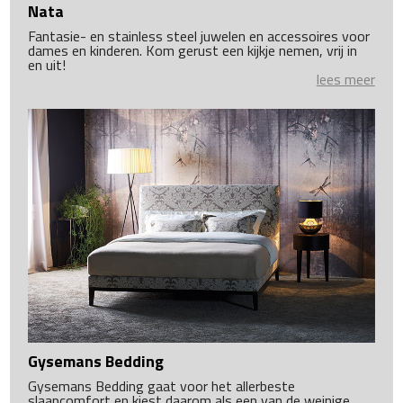
Nata
Fantasie- en stainless steel juwelen en accessoires voor
dames en kinderen. Kom gerust een kijkje nemen, vrij in
en uit!
lees meer
Gysemans Bedding
Gysemans Bedding gaat voor het allerbeste
slaapcomfort en kiest daarom als een van de weinige