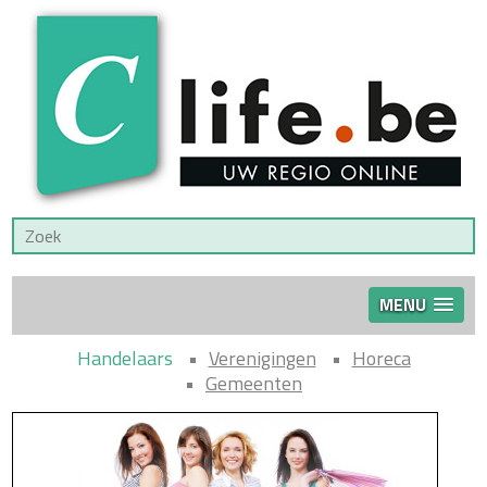
MENU
Handelaars
Verenigingen
Horeca
Gemeenten