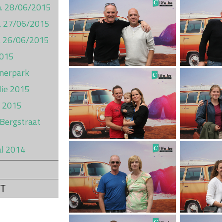
on. 28/06/2015
t. 27/06/2015
ij. 26/06/2015
2015
inerpark
Hie 2015
l 2015
 Bergstraat
al 2014
T