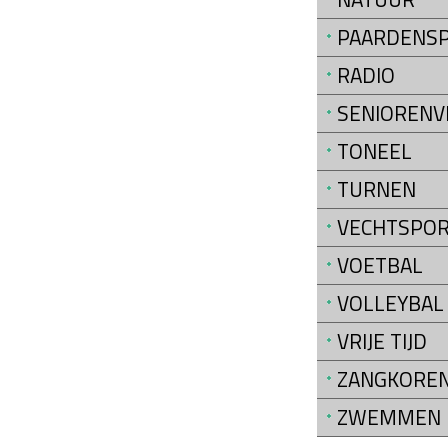
PAARDENS
RADIO
SENIORENV
TONEEL
TURNEN
VECHTSPO
VOETBAL
VOLLEYBAL
VRIJE TIJD
ZANGKORE
ZWEMMEN