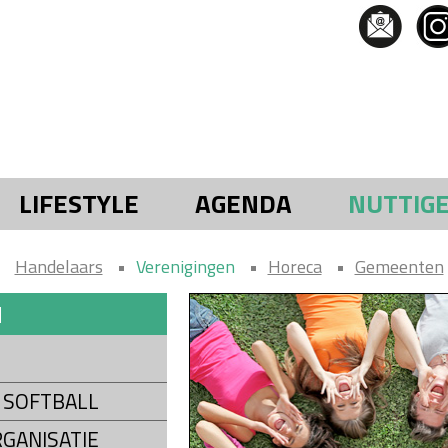
LIFESTYLE
AGENDA
NUTTIG
Handelaars
Verenigingen
Horeca
Gemeenten
N
 SOFTBALL
GANISATIE