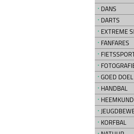
DANS
DARTS
EXTREME 
FANFARES
FIETSSPOR
FOTOGRAFIE
GOED DOEL
HANDBAL
HEEMKUND
JEUGDBEWE
KORFBAL
NATUUR