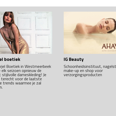
el boetiek
IG Beauty
arjel Boetiek in Westmeerbeek
Schoonheidsinstituut, nagelst
e elk seizoen opnieuw de
make-up en shop voor
stijlvolle dameskleding! Je
verzorgingsproducten
r terecht voor de laatste
e trends waarmee je zal
n.