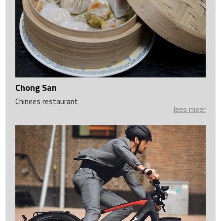
Chong San
Chinees restaurant
lees meer