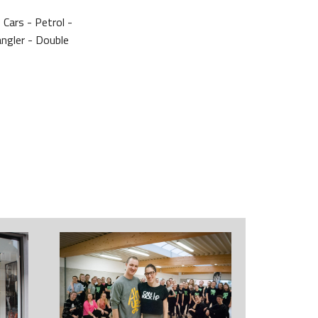
 Cars - Petrol -
ngler - Double