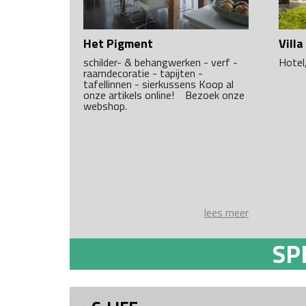
Het Pigment
Vill
schilder- & behangwerken - verf -
Hotel
raamdecoratie - tapijten -
tafellinnen - sierkussens Koop al
onze artikels online! Bezoek onze
webshop.
lees meer
SP