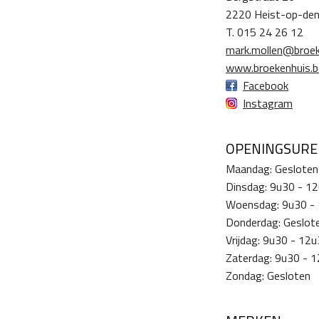
2220 Heist-op-de
T. 015 24 26 12
mark.mollen@broek
www.broekenhuis.b
Facebook
Instagram
OPENINGSUR
Maandag: Gesloten
Dinsdag: 9u30 - 1
Woensdag: 9u30 -
Donderdag: Geslot
Vrijdag: 9u30 - 12
Zaterdag: 9u30 - 
Zondag: Gesloten