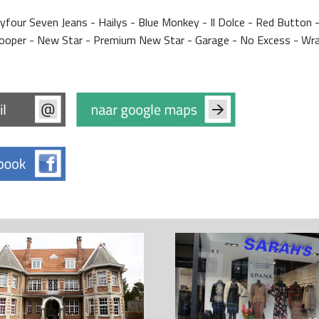
yfour Seven Jeans - Hailys - Blue Monkey - Il Dolce - Red Button -
Cooper - New Star - Premium New Star - Garage - No Excess - Wra