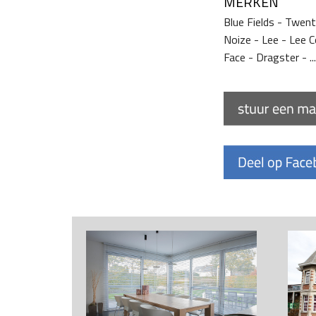
MERKEN
Blue Fields - Twent
Noize - Lee - Lee 
Face - Dragster - ...