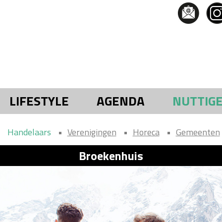
LIFESTYLE
AGENDA
NUTTIG
Handelaars
Verenigingen
Horeca
Gemeenten
Broekenhuis