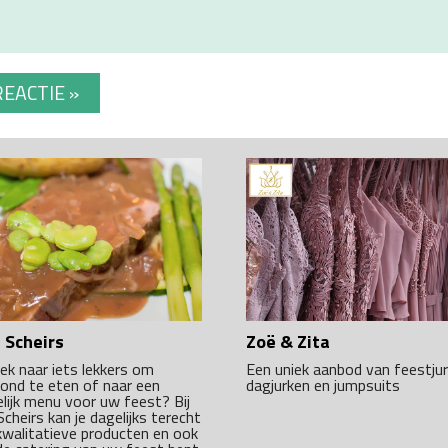
 Scheirs
Zoë & Zita
ek naar iets lekkers om
Een uniek aanbod van feestjur
ond te eten of naar een
dagjurken en jumpsuits
lijk menu voor uw feest? Bij
Scheirs kan je dagelijks terecht
kwalitatieve producten en ook