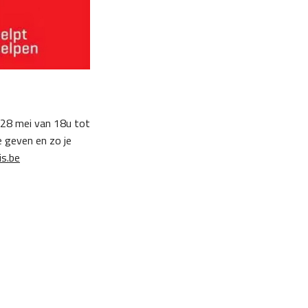
 28 mei van 18u tot
 geven en zo je
s.be