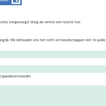
acties toegevoegd. Voeg als eerste een reactie toe.
angrijk. We behouden ons het recht om boodschappen niet te public
et gepubliceerd worden