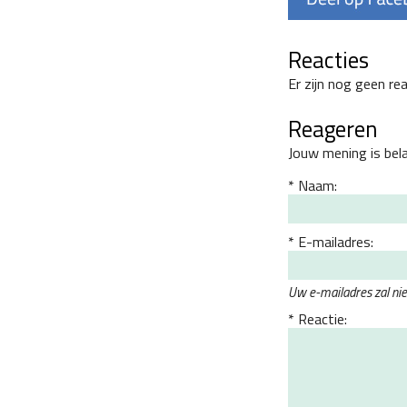
Reacties
Er zijn nog geen re
Reageren
Jouw mening is bel
Naam:
E-mailadres:
Uw e-mailadres zal ni
Reactie: