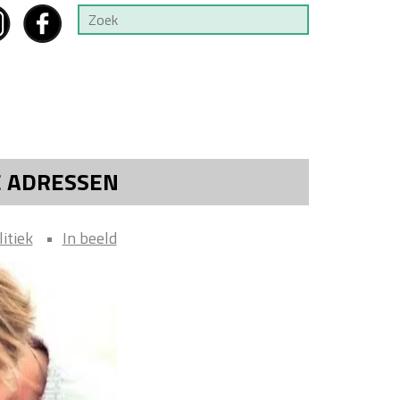
E ADRESSEN
litiek
In beeld