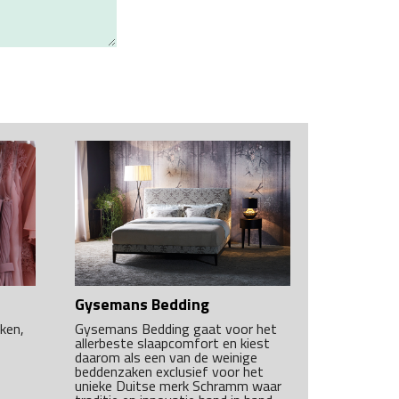
Gysemans Bedding
ken,
Gysemans Bedding gaat voor het
allerbeste slaapcomfort en kiest
daarom als een van de weinige
beddenzaken exclusief voor het
unieke Duitse merk Schramm waar