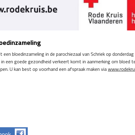
loedinzameling
t een bloedinzameling in de parochiezaal van Schriek op donderdag
e in een goede gezondheid verkeert komt in aanmerking om bloed te
pen. U kan best op voorhand een afspraak maken via
www.rodekrui