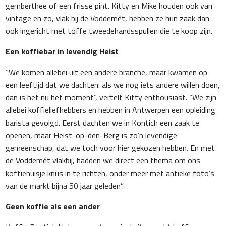
gemberthee of een frisse pint. Kitty en Mike houden ook van
vintage en zo, vlak bij de Voddemèt, hebben ze hun zaak dan
ook ingericht met toffe tweedehandsspullen die te koop zijn.
Een koffiebar in levendig Heist
“We komen allebei uit een andere branche, maar kwamen op
een leeftijd dat we dachten: als we nog iets andere willen doen,
dan is het nu het moment”, vertelt Kitty enthousiast. “We zijn
allebei koffieliefhebbers en hebben in Antwerpen een opleiding
barista gevolgd. Eerst dachten we in Kontich een zaak te
openen, maar Heist-op-den-Berg is zo’n levendige
gemeenschap, dat we toch voor hier gekozen hebben. En met
de Voddemét vlakbij, hadden we direct een thema om ons
koffiehuisje knus in te richten, onder meer met antieke foto’s
van de markt bijna 50 jaar geleden”.
Geen koffie als een ander