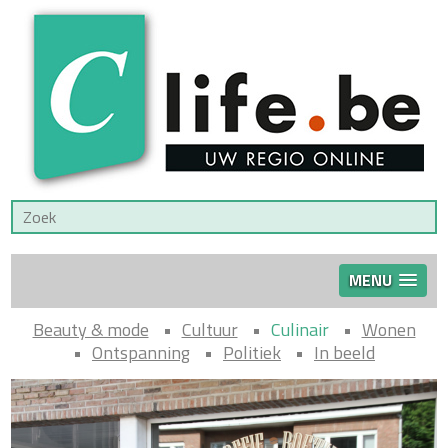
MENU
Beauty & mode
Cultuur
Culinair
Wonen
Ontspanning
Politiek
In beeld