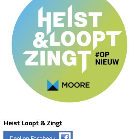
Heist Loopt & Zingt