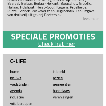
Beerzel, Berlaar, Berlaar-Heikant, Booischot, Grootlo,
Hallaar, Hulshout, Heist-Goor, Itegem, Pijpelheide,
Putte, Schriek, Wiekevorst en Begijnendijk. Een uitgave
van drukkerij-uitgeverij Peeters nv.
lees meer
SPECIALE PROMOTIES
Check het hier
C-LIFE
home
in beeld
nieuws
acties
wedstrijden
gemeenten
agenda
handelaars
industrie
verenigingen
vrije beroepen