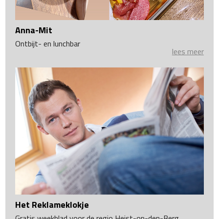
Anna-Mit
Ontbijt- en lunchbar
lees meer
Het Reklameklokje
Gratis weekblad voor de regio Heist-op-den-Berg,