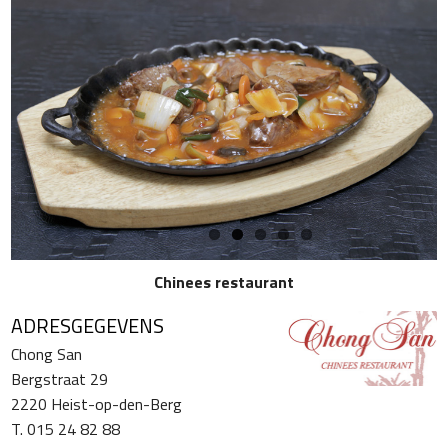
Chinees restaurant
ADRESGEGEVENS
Chong San
Bergstraat 29
2220 Heist-op-den-Berg
T. 015 24 82 88