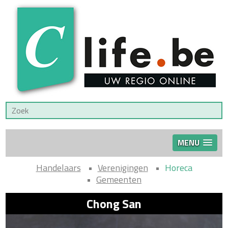
MENU
Handelaars
Verenigingen
Horeca
Gemeenten
Chong San