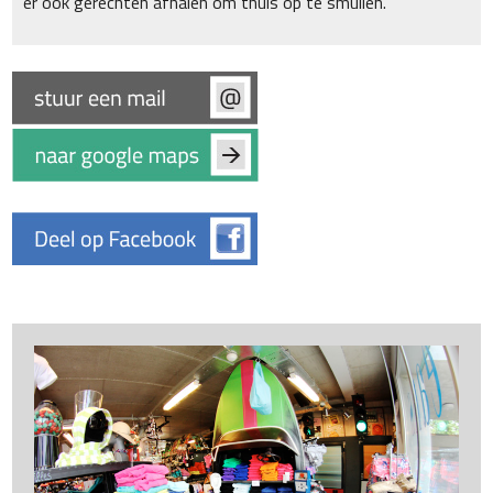
er ook gerechten afhalen om thuis op te smullen.