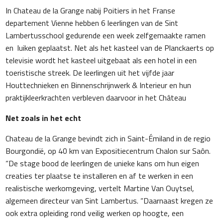
In Chateau de la Grange nabij Poitiers in het Franse
departement Vienne hebben 6 leerlingen van de Sint
Lambertusschool gedurende een week zelfgemaakte ramen
en luiken geplaatst. Net als het kasteel van de Planckaerts op
televisie wordt het kasteel uitgebaat als een hotel in een
toeristische streek. De leerlingen uit het vijfde jaar
Houttechnieken en Binnenschrijnwerk & Interieur en hun
praktijkleerkrachten verbleven daarvoor in het Château
Net zoals in het echt
Chateau de la Grange bevindt zich in Saint-Émiland in de regio
Bourgondië, op 40 km van Expositiecentrum Chalon sur Saôn.
“De stage bood de leerlingen de unieke kans om hun eigen
creaties ter plaatse te installeren en af te werken in een
realistische werkomgeving, vertelt Martine Van Ouytsel,
algemeen directeur van Sint Lambertus. “Daarnaast kregen ze
ook extra opleiding rond veilig werken op hoogte, een