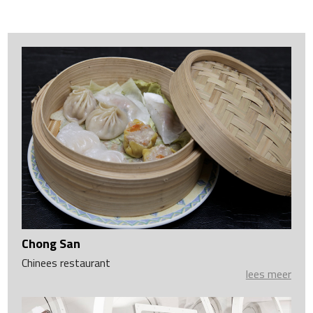
Chong San
Chinees restaurant
lees meer