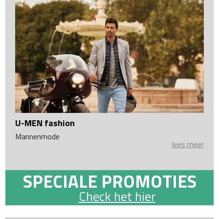
U-MEN fashion
Mannenmode
lees meer
SPECIALE PROMOTIES
Check het hier