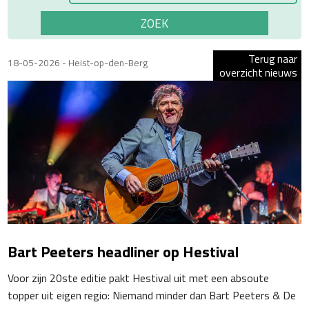
Terug naar
18-05-2026 - Heist-op-den-Berg
overzicht nieuws
Bart Peeters headliner op Hestival
Voor zijn 20
ste
editie pakt Hestival uit met een absoute
topper uit eigen regio: Niemand minder dan Bart Peeters & De