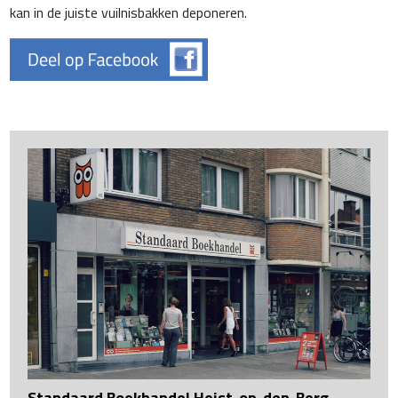
kan in de juiste vuilnisbakken deponeren.
Standaard Boekhandel Heist-op-den-Berg