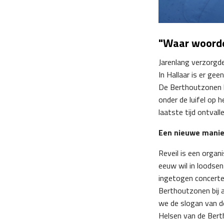
"Waar woorde
Jarenlang verzorgde
In Hallaar is er ge
De Berthoutzonen h
onder de luifel op h
laatste tijd ontvalle
Een nieuwe manie
Reveil is een organ
eeuw wil in loodsen
ingetogen concerte
Berthoutzonen bij 
we de slogan van d
Helsen van de Ber