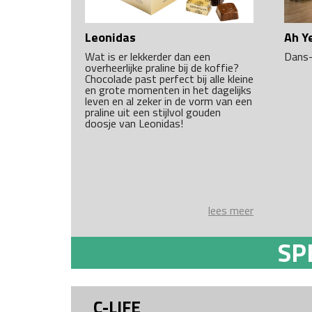
Leonidas
Ah Y
Wat is er lekkerder dan een
Dans-
overheerlijke praline bij de koffie?
Chocolade past perfect bij alle kleine
en grote momenten in het dagelijks
leven en al zeker in de vorm van een
praline uit een stijlvol gouden
doosje van Leonidas!
lees meer
SP
C-LIFE