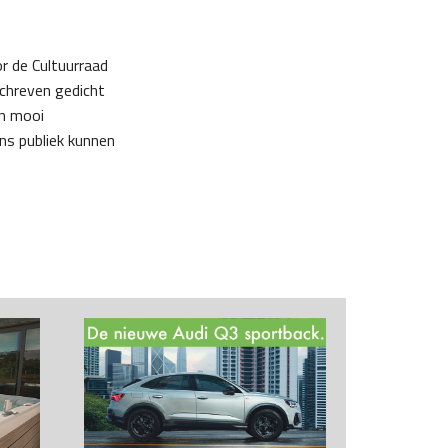
or de Cultuurraad
chreven gedicht
en mooi
ns publiek kunnen