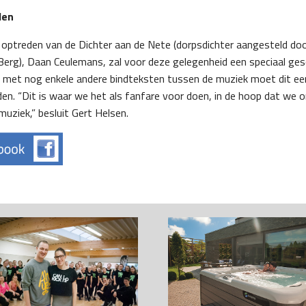
den
en optreden van de Dichter aan de Nete (dorpsdichter aangesteld do
erg), Daan Ceulemans, zal voor deze gelegenheid een speciaal ges
 met nog enkele andere bindteksten tussen de muziek moet dit e
n. “Dit is waar we het als fanfare voor doen, in de hoop dat we o
uziek,” besluit Gert Helsen.