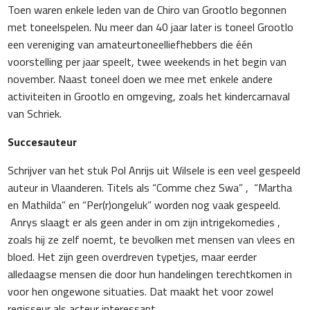
Toen waren enkele leden van de Chiro van Grootlo begonnen
met toneelspelen. Nu meer dan 40 jaar later is toneel Grootlo
een vereniging van amateurtoneelliefhebbers die één
voorstelling per jaar speelt, twee weekends in het begin van
november. Naast toneel doen we mee met enkele andere
activiteiten in Grootlo en omgeving, zoals het kindercarnaval
van Schriek.
Succesauteur
Schrijver van het stuk Pol Anrijs uit Wilsele is een veel gespeeld
auteur in Vlaanderen. Titels als “Comme chez Swa” , “Martha
en Mathilda” en “Per(r)ongeluk” worden nog vaak gespeeld.
Anrys slaagt er als geen ander in om zijn intrigekomedies ,
zoals hij ze zelf noemt, te bevolken met mensen van vlees en
bloed. Het zijn geen overdreven typetjes, maar eerder
alledaagse mensen die door hun handelingen terechtkomen in
voor hen ongewone situaties. Dat maakt het voor zowel
regisseur als acteur interessant.