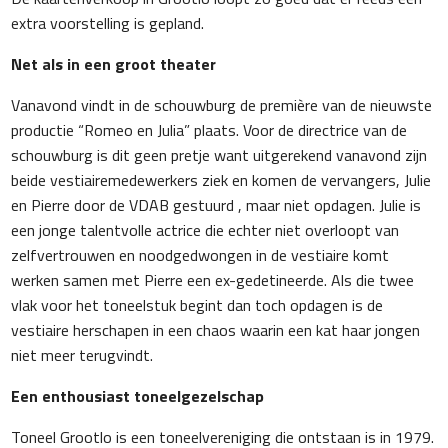
extra voorstelling is gepland.
Net als in een groot theater
Vanavond vindt in de schouwburg de première van de nieuwste
productie “Romeo en Julia” plaats. Voor de directrice van de
schouwburg is dit geen pretje want uitgerekend vanavond zijn
beide vestiairemedewerkers ziek en komen de vervangers, Julie
en Pierre door de VDAB gestuurd , maar niet opdagen. Julie is
een jonge talentvolle actrice die echter niet overloopt van
zelfvertrouwen en noodgedwongen in de vestiaire komt
werken samen met Pierre een ex-gedetineerde. Als die twee
vlak voor het toneelstuk begint dan toch opdagen is de
vestiaire herschapen in een chaos waarin een kat haar jongen
niet meer terugvindt.
Een enthousiast toneelgezelschap
Toneel Grootlo is een toneelvereniging die ontstaan is in 1979.