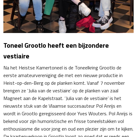
Toneel Grootlo heeft een bijzondere
vestiaire
Na het Heistse Kamertoneel is de Toneelkring Grootlo de
eerste amateurvereniging die met een nieuwe productie in
Heist-op-den-Berg op de planken komt. Vanaf 7 november
brengen ze ‘Julia van de vestiaire’ op de planken van zaal
Magneet aan de Kapelstraat. ‘Julia van de vestiaire’ is het
nieuwste stuk van de Vlaamse succesauteur Pol Anrijs en
wordt in Grootlo geregisseerd door Yves Wouters. Pol Anrijs is
bekend voor zijn humoristische en frisse toneelstukken vol
enthousiasme die voor jong en oud een plezier zijn om te kijken.
De kaartenverkoop in Grootlo loopt zo goed dat er reeds een